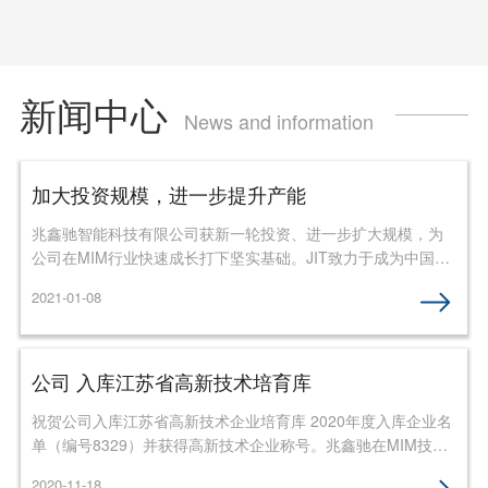
新闻中心
News and information
加大投资规模，进一步提升产能
兆鑫驰智能科技有限公司获新一轮投资、进一步扩大规模，为
公司在MIM行业快速成长打下坚实基础。JIT致力于成为中国
MIM行业专业制造商，为战略客户提供自产品设计、试制到大
2021-01-08
批量制造的一站式服务。
公司 入库江苏省高新技术培育库
祝贺公司入库江苏省高新技术企业培育库 2020年度入库企业名
单（编号8329）并获得高新技术企业称号。兆鑫驰在MIM技术
研发和组件设计方面进一步提升实力，为壮大江苏省高新技术
2020-11-18